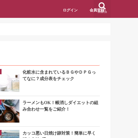
ログイン
会員登録
search
アクセスランキング
化粧水に含まれているＢＧやＤＰＧっ
てなに？成分表をチェック
ラーメンもOK！帳消しダイエットの組
み合わせ一覧をご紹介！
カッコ悪い日焼け跡対策！簡単に早く