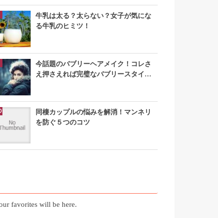
牛乳は太る？太らない？女子が気にな
る牛乳のヒミツ！
今話題のバブリーヘアメイク！コレさ
え押さえれば完璧なバブリースタイル
になれる
同棲カップルの悩みを解消！マンネリ
を防ぐ５つのコツ
お気に入り記事
our favorites will be here.