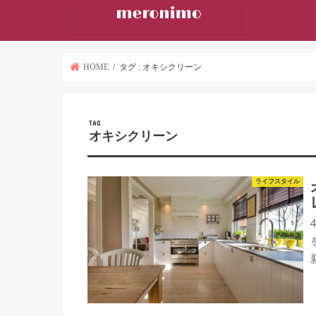
HOME
タグ : オキシクリーン
TAG
オキシクリーン
ライフスタイル