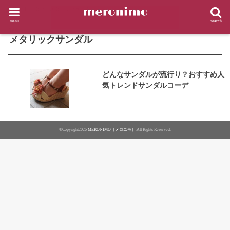
HOME
タグ : メタリックサンダル
menu
search
TAG
メタリックサンダル
どんなサンダルが流行り？おすすめ人
気トレンドサンダルコーデ
©Copyright2026
MERONIMO［メロニモ］
.All Rights Reserved.