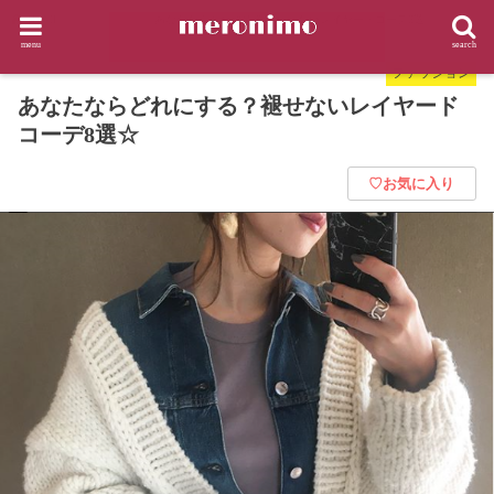
HOME
ファッション
あなたならどれにする？褪せないレイヤードコーデ8選☆
menu
search
ファッション
あなたならどれにする？褪せないレイヤード
コーデ8選☆
♡お気に入り