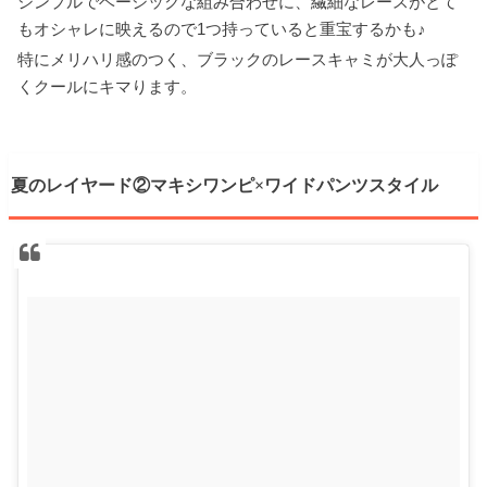
シンプルでベーシックな組み合わせに、繊細なレースがとて
もオシャレに映えるので1つ持っていると重宝するかも♪
特にメリハリ感のつく、ブラックのレースキャミが大人っぽ
くクールにキマります。
夏のレイヤード②マキシワンピ×ワイドパンツスタイル