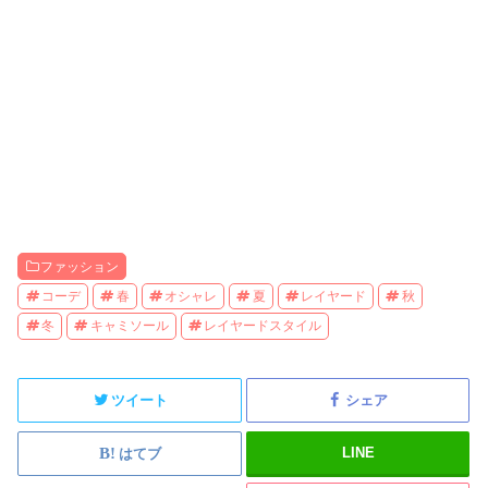
ファッション
コーデ
春
オシャレ
夏
レイヤード
秋
冬
キャミソール
レイヤードスタイル
ツイート
シェア
LINE
はてブ