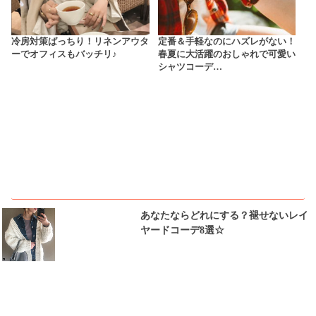
冷房対策ばっちり！リネンアウタ
定番＆手軽なのにハズレがない！
ーでオフィスもバッチリ♪
春夏に大活躍のおしゃれで可愛い
シャツコーデ…
ピックアップ
あなたならどれにする？褪せないレイ
ヤードコーデ8選☆