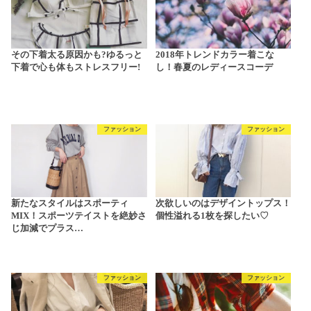
その下着太る原因かも?ゆるっと
2018年トレンドカラー着こな
下着で心も体もストレスフリー!
し！春夏のレディースコーデ
ファッション
ファッション
新たなスタイルはスポーティ
次欲しいのはデザイントップス！
MIX！スポーツテイストを絶妙さ
個性溢れる1枚を探したい♡
じ加減でプラス…
ファッション
ファッション