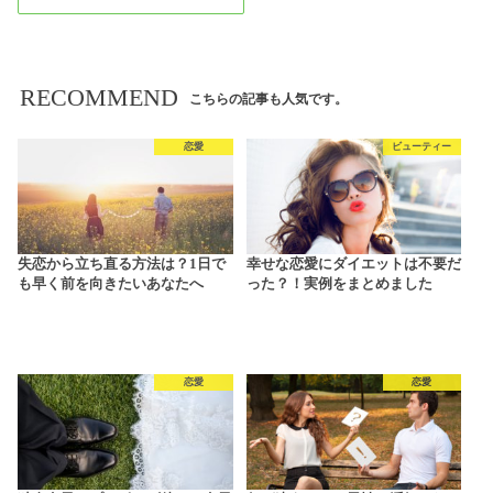
RECOMMEND
こちらの記事も人気です。
恋愛
ビューティー
失恋から立ち直る方法は？1日で
幸せな恋愛にダイエットは不要だ
も早く前を向きたいあなたへ
った？！実例をまとめました
恋愛
恋愛