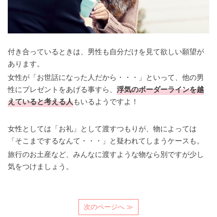
付き合っているときは、男性も自分だけを見て欲しい願望が
あります。
女性が「お世話になった人だから・・・」といって、他の男
性にプレゼントをあげる事すら、
浮気のボーダーラインを越
えていると考える人
もいるようですよ！
女性としては「お礼」として渡すつもりが、物によっては
「そこまでするなんて・・・」と疑われてしまうケースも。
旅行のお土産など、みんなに渡すような物なら別ですが少し
気をつけましょう。
次のページへ ≫