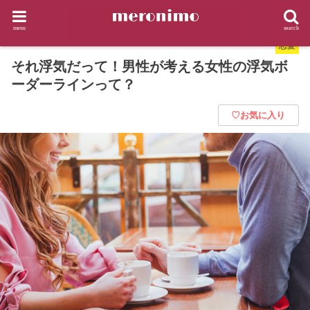
HOME
恋愛
それ浮気だって！男性が考える女性の浮気ボーダーラインって？
menu
search
恋愛
それ浮気だって！男性が考える女性の浮気ボ
ーダーラインって？
♡お気に入り