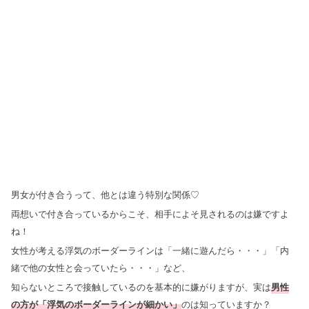
男女が付き合うって、他とは違う特別な関係♡
両想いで付き合っているからこそ、相手によそ見されるのは嫌ですよ
ね！
女性が考える浮気のボーダーラインは「一緒に遊んだら・・・」「内
緒で他の女性と会っていたら・・・」など、
知らないところで接触しているのを基本的に嫌がりますが、
実は
男性
の方が「浮気のボーダーラインが細かい」
のは知っていますか？