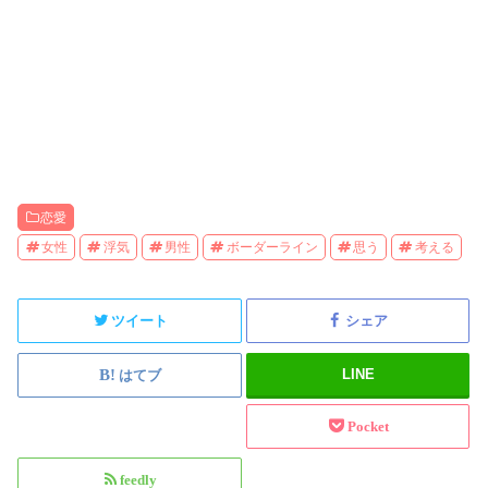
恋愛
女性
浮気
男性
ボーダーライン
思う
考える
ツイート
シェア
LINE
はてブ
Pocket
feedly