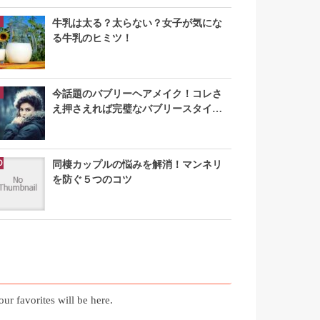
牛乳は太る？太らない？女子が気にな
る牛乳のヒミツ！
今話題のバブリーヘアメイク！コレさ
え押さえれば完璧なバブリースタイル
になれる
同棲カップルの悩みを解消！マンネリ
を防ぐ５つのコツ
お気に入り記事
our favorites will be here.