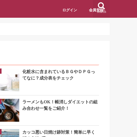
ログイン
会員登録
search
アクセスランキング
化粧水に含まれているＢＧやＤＰＧっ
てなに？成分表をチェック
ラーメンもOK！帳消しダイエットの組
み合わせ一覧をご紹介！
カッコ悪い日焼け跡対策！簡単に早く