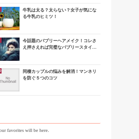
牛乳は太る？太らない？女子が気にな
る牛乳のヒミツ！
今話題のバブリーヘアメイク！コレさ
え押さえれば完璧なバブリースタイル
になれる
同棲カップルの悩みを解消！マンネリ
を防ぐ５つのコツ
お気に入り記事
our favorites will be here.