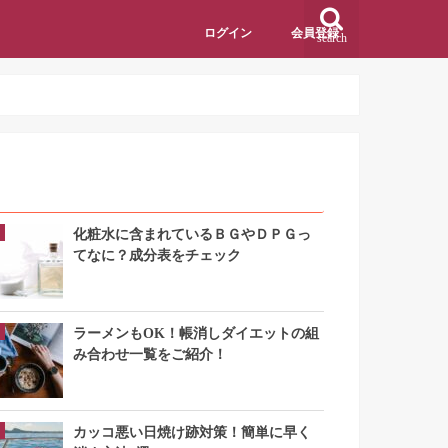
ログイン
会員登録
search
アクセスランキング
化粧水に含まれているＢＧやＤＰＧっ
てなに？成分表をチェック
ラーメンもOK！帳消しダイエットの組
み合わせ一覧をご紹介！
カッコ悪い日焼け跡対策！簡単に早く