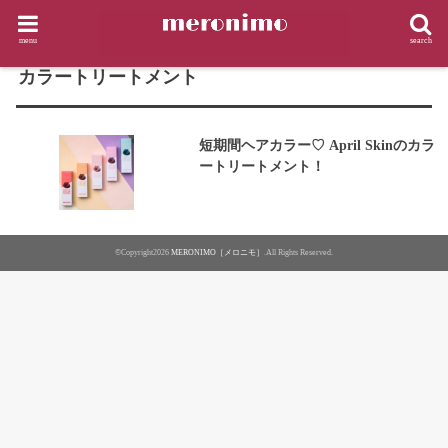
HOME
タグ : カラートリートメント
menu
search
TAG
カラートリートメント
短期間ヘアカラー♡ April Skinのカラ
ートリートメント！
©Copyright2026
MERONIMO［メロニモ］
.All Rights Reserved.