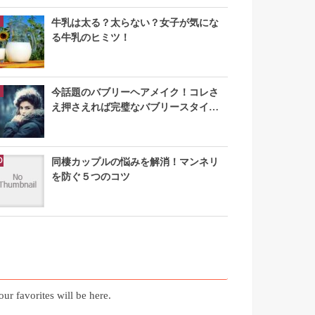
牛乳は太る？太らない？女子が気にな
る牛乳のヒミツ！
今話題のバブリーヘアメイク！コレさ
え押さえれば完璧なバブリースタイル
になれる
同棲カップルの悩みを解消！マンネリ
を防ぐ５つのコツ
お気に入り記事
our favorites will be here.