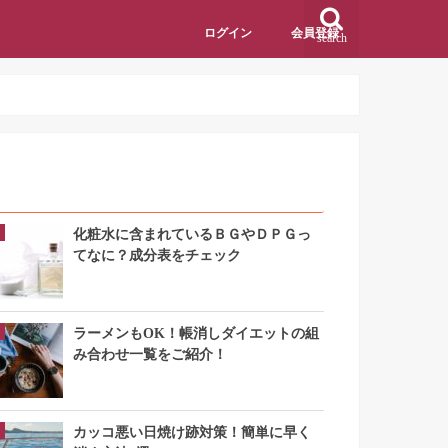
ログイン
会員登録
search
アクセスランキング
化粧水に含まれているＢＧやＤＰＧっ
てなに？成分表をチェック
ラーメンもOK！帳消しダイエットの組
み合わせ一覧をご紹介！
カッコ悪い日焼け跡対策！簡単に早く