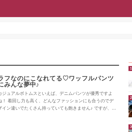
ラフなのにこなれてる♡ワッフルパンツ
にみんな夢中♪
カジュアルボトムスといえば、デニムパンツが優秀ですよ
ね！ 着回し力も高く、どんなファッションにも合うのでデ
ザイン違いでたくさん持っていても飽きません♪ ですが、…