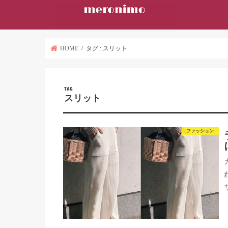
HOME
タグ : スリット
TAG
スリット
ファッション