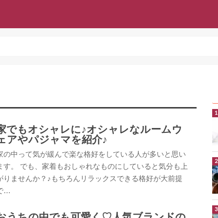
家でもオシャレに♪オシャレなルームウ
ェアやパジャマを紹介♪
家の中って気が緩んで楽な格好をしている人が多いと思い
ます。 でも、家着もおしゃれなものにしていると気分も上
がりませんか？♪もちろんリラックスできる格好が大前提
で…
おうちの中でも可愛く♡人気ブランドの