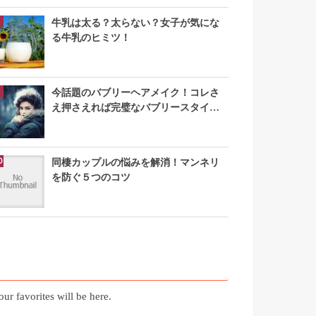
牛乳は太る？太らない？女子が気にな
る牛乳のヒミツ！
今話題のバブリーヘアメイク！コレさ
え押さえれば完璧なバブリースタイル
になれる
同棲カップルの悩みを解消！マンネリ
を防ぐ５つのコツ
お気に入り記事
our favorites will be here.