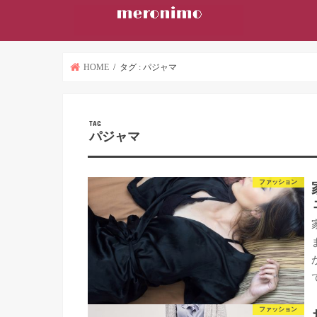
HOME
タグ : パジャマ
TAG
パジャマ
ファッション
ファッション