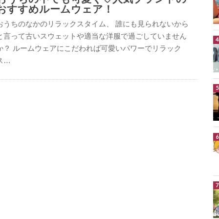
おすすめルームウェア！
おうちのなかのリラックスタイム、 誰にも見られないから
と言って古いスウェットや適当な洋服で過ごしていません
か？ ルームウェアにこだわれば可愛いパワーでリラック
ス…