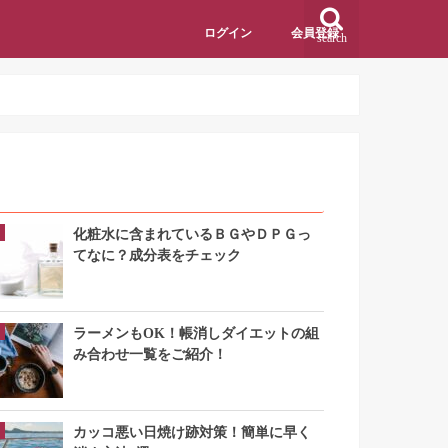
ログイン
会員登録
search
アクセスランキング
化粧水に含まれているＢＧやＤＰＧっ
てなに？成分表をチェック
ラーメンもOK！帳消しダイエットの組
み合わせ一覧をご紹介！
カッコ悪い日焼け跡対策！簡単に早く