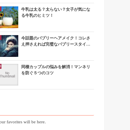
牛乳は太る？太らない？女子が気にな
る牛乳のヒミツ！
今話題のバブリーヘアメイク！コレさ
え押さえれば完璧なバブリースタイル
になれる
同棲カップルの悩みを解消！マンネリ
を防ぐ５つのコツ
お気に入り記事
our favorites will be here.