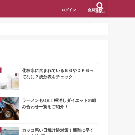
ログイン
会員登録
search
アクセスランキング
化粧水に含まれているＢＧやＤＰＧっ
てなに？成分表をチェック
ラーメンもOK！帳消しダイエットの組
み合わせ一覧をご紹介！
カッコ悪い日焼け跡対策！簡単に早く