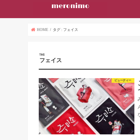
HOME
タグ : フェイス
TAG
フェイス
ビューティー