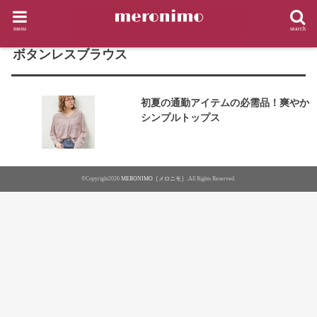
HOME
タグ : ボタンレスブラウス
menu
search
TAG
ボタンレスブラウス
初夏の通勤アイテムの必需品！爽やか
シンプルトップス
©Copyright2026
MERONIMO［メロニモ］
.All Rights Reserved.