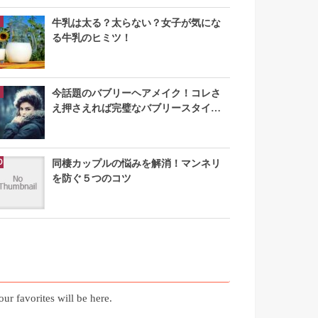
牛乳は太る？太らない？女子が気にな
る牛乳のヒミツ！
今話題のバブリーヘアメイク！コレさ
え押さえれば完璧なバブリースタイル
になれる
同棲カップルの悩みを解消！マンネリ
を防ぐ５つのコツ
お気に入り記事
our favorites will be here.