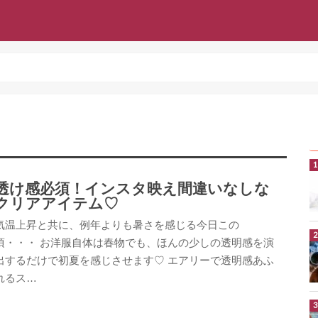
透け感必須！インスタ映え間違いなしな
クリアアイテム♡
気温上昇と共に、例年よりも暑さを感じる今日この
頃・・・ お洋服自体は春物でも、ほんの少しの透明感を演
出するだけで初夏を感じさせます♡ エアリーで透明感あふ
れるス…