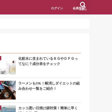
ログイン
会員登録
search
アクセスランキング
化粧水に含まれているＢＧやＤＰＧっ
てなに？成分表をチェック
ラーメンもOK！帳消しダイエットの組
み合わせ一覧をご紹介！
カッコ悪い日焼け跡対策！簡単に早く