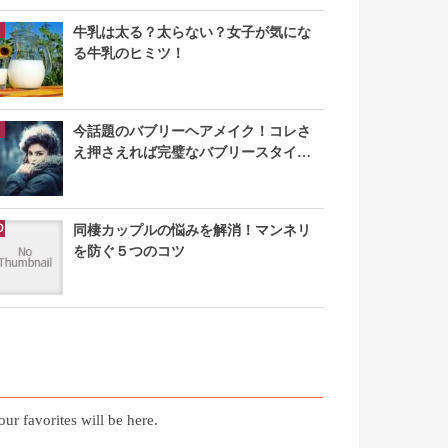
牛乳は太る？太らない？女子が気にな
る牛乳のヒミツ！
今話題のバブリーヘアメイク！コレさ
え押さえれば完璧なバブリースタイル
になれる
同棲カップルの悩みを解消！マンネリ
を防ぐ５つのコツ
お気に入り記事
our favorites will be here.