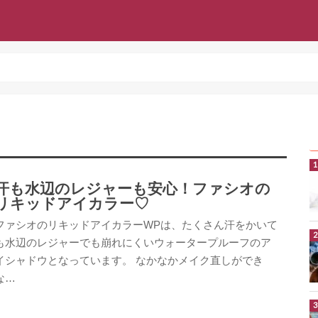
汗も水辺のレジャーも安心！ファシオの
リキッドアイカラー♡
ファシオのリキッドアイカラーWPは、たくさん汗をかいて
も水辺のレジャーでも崩れにくいウォータープルーフのア
イシャドウとなっています。 なかなかメイク直しができ
な…