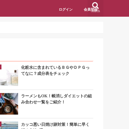
ログイン
会員登録
search
アクセスランキング
化粧水に含まれているＢＧやＤＰＧっ
てなに？成分表をチェック
ラーメンもOK！帳消しダイエットの組
み合わせ一覧をご紹介！
カッコ悪い日焼け跡対策！簡単に早く