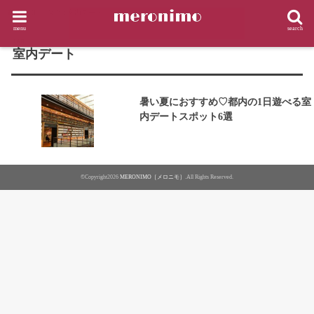
HOME
タグ : 室内デート
menu
search
TAG
室内デート
暑い夏におすすめ♡都内の1日遊べる室
内デートスポット6選
©Copyright2026
MERONIMO［メロニモ］
.All Rights Reserved.