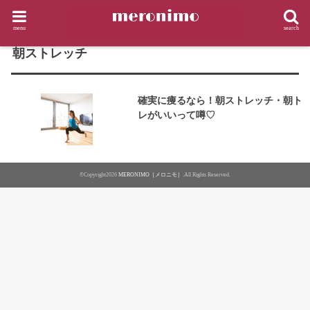
HOME
タグ : 朝ストレッチ
menu
search
TAG
朝ストレッチ
確実に痩るなら！朝ストレッチ・朝ト
レがいいって噂♡
©Copyright2026
MERONIMO［メロニモ］
.All Rights Reserved.