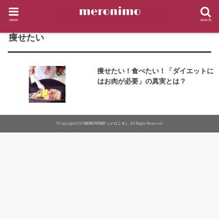
HOME
タグ : 痩せたい
menu
search
TAG
痩せたい
痩せたい！食べたい！「ダイエットに
はお肉が必要」の真実とは？
©Copyright2026
MERONIMO［メロニモ］
.All Rights Reserved.