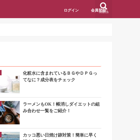
ログイン
会員登録
search
アクセスランキング
化粧水に含まれているＢＧやＤＰＧっ
てなに？成分表をチェック
ラーメンもOK！帳消しダイエットの組
み合わせ一覧をご紹介！
カッコ悪い日焼け跡対策！簡単に早く