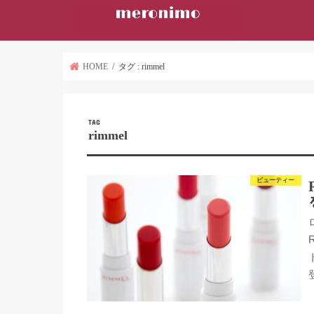
HOME
タグ : rimmel
TAG
rimmel
ビューティー