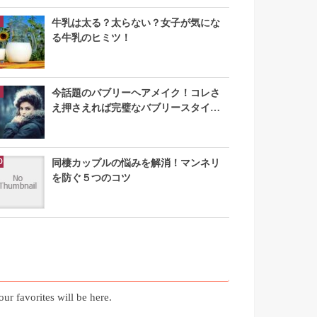
牛乳は太る？太らない？女子が気にな
る牛乳のヒミツ！
今話題のバブリーヘアメイク！コレさ
え押さえれば完璧なバブリースタイル
になれる
同棲カップルの悩みを解消！マンネリ
を防ぐ５つのコツ
お気に入り記事
our favorites will be here.