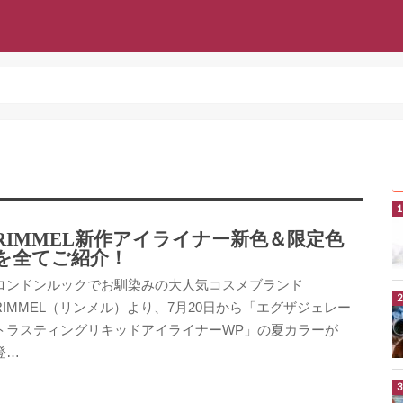
RIMMEL新作アイライナー新色＆限定色
を全てご紹介！
ロンドンルックでお馴染みの大人気コスメブランド
RIMMEL（リンメル）より、7月20日から「エグザジェレー
トラスティングリキッドアイライナーWP」の夏カラーが
登…