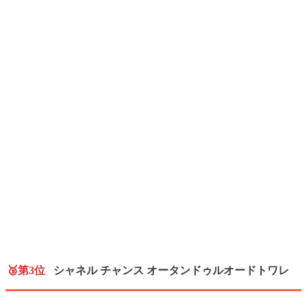
🥉第3位
シャネル チャンス オータンドゥルオードトワレ