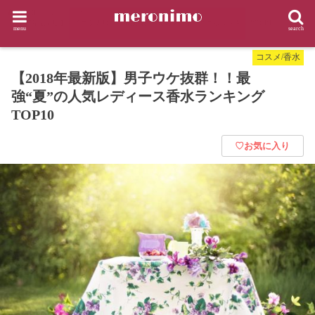
HOME
コスメ/香水
【2018年最新版】男子ウケ抜群！！最強“夏”の人気レディース香水ランキングTOP10
menu
search
コスメ/香水
【2018年最新版】男子ウケ抜群！！最
強“夏”の人気レディース香水ランキング
TOP10
♡お気に入り