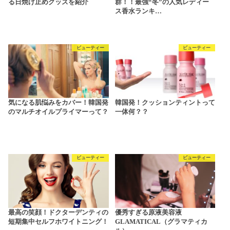
る日焼け止めグッズを紹介
群！！最強“冬”の人気レディー
ス香水ランキ…
ビューティー
ビューティー
気になる肌悩みをカバー！韓国発
韓国発！クッションティントって
のマルチオイルプライマーって？
一体何？？
ビューティー
ビューティー
最高の笑顔！ドクターデンティの
優秀すぎる原液美容液
短期集中セルフホワイトニング！
GLAMATICAL（グラマティカ