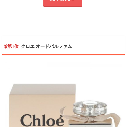
🥇第1位
クロエ オードパルファム