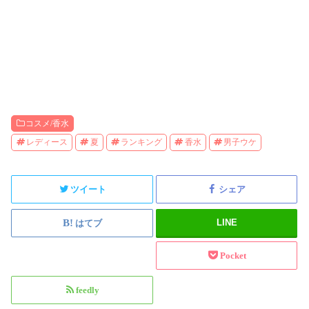
コスメ/香水
レディース
夏
ランキング
香水
男子ウケ
ツイート
シェア
LINE
はてブ
Pocket
feedly