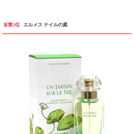
🥈第2位
エルメス ナイルの庭