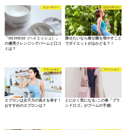
ビューティー
ビューティー
「HEIMISH（ヘイミッシュ）」
痩せたいなら痩せ菌を増やすこと
の優秀クレンジングバームと口コ
でダイエットがはかどる？！
ミは？
ファッション
ファッション
エプロンは女子力の高さを表す！
とにかく気になる♪この春「ブラ
おすすめのエプロンは？
ンドロゴ」がブームの予感!