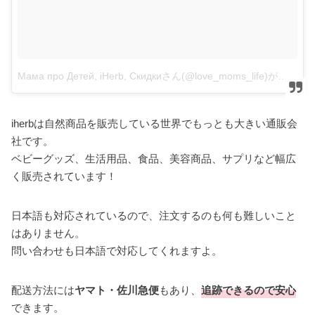
Мама про Детей, iHerb, Скидкиさん(@love_moms_life)がシェアした投稿
iherbは自然商品を販売している世界でもっとも大きい通販会
社です。
ベビーグッズ、生活用品、食品、美容商品、サプリなど幅広
く販売されています！
日本語も対応されているので、注文するのも何も難しいこと
はありません。
問い合わせも日本語で対応してくれますよ。
配送方法には
ヤマト・佐川急便
もあり、
追跡できるので安心
できます。