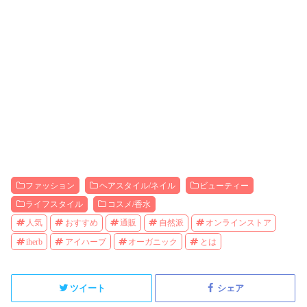
ファッション
ヘアスタイル/ネイル
ビューティー
ライフスタイル
コスメ/香水
人気
おすすめ
通販
自然派
オンラインストア
iherb
アイハーブ
オーガニック
とは
ツイート
シェア