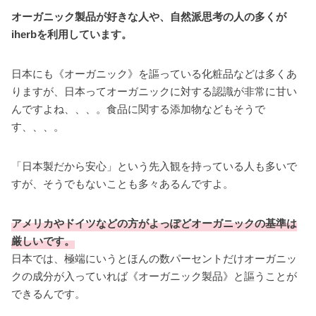
オーガニック製品が好きな人や、自然派思考の人の多くが
iherbを利用しています。
日本にも《オーガニック》を謳っている化粧品などは多くあ
りますが、日本ってオーガニックに対する認識が非常に甘い
んですよね、、、。食品に関する添加物などもそうで
す、、、。
「日本製だから安心」という先入観を持っている人も多いで
すが、そうでもないことも多々あるんですよ。
アメリカやドイツなどの方がよっぽどオーガニックの基準は
厳しいです。
日本では、極端にいうとほんの数パーセントだけオーガニッ
クの成分が入っていれば《オーガニック製品》と謳うことが
できるんです。