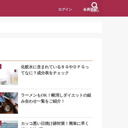
ログイン
会員登録
search
アクセスランキング
化粧水に含まれているＢＧやＤＰＧっ
てなに？成分表をチェック
ラーメンもOK！帳消しダイエットの組
み合わせ一覧をご紹介！
カッコ悪い日焼け跡対策！簡単に早く