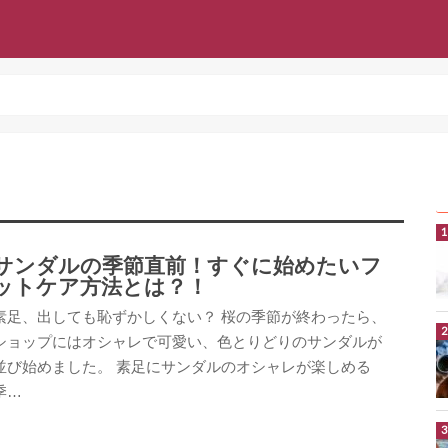
サンダルの季節直前！すぐに始めたいフ
ットケア方法とは？！
素足、出しても恥ずかしくない？ 桜の季節が終わったら、
ショップにはオシャレで可愛い、色とりどりのサンダルが
並び始めました。 素足にサンダルのオシャレが楽しめる
季…