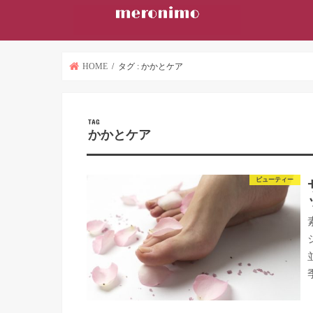
HOME
タグ : かかとケア
TAG
かかとケア
ビューティー