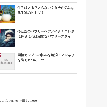
牛乳は太る？太らない？女子が気にな
る牛乳のヒミツ！
今話題のバブリーヘアメイク！コレさ
え押さえれば完璧なバブリースタイル
になれる
同棲カップルの悩みを解消！マンネリ
を防ぐ５つのコツ
お気に入り記事
our favorites will be here.