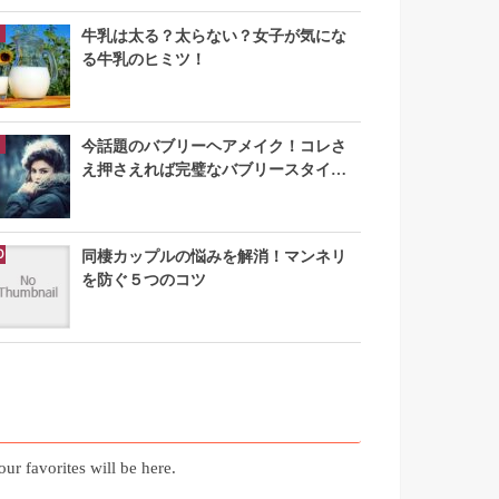
牛乳は太る？太らない？女子が気にな
る牛乳のヒミツ！
今話題のバブリーヘアメイク！コレさ
え押さえれば完璧なバブリースタイル
になれる
同棲カップルの悩みを解消！マンネリ
を防ぐ５つのコツ
お気に入り記事
our favorites will be here.