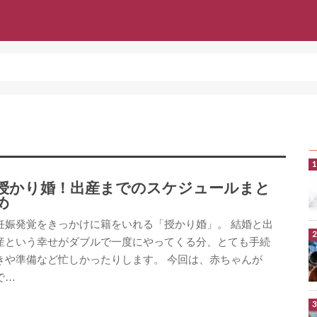
授かり婚！出産までのスケジュールまと
め
妊娠発覚をきっかけに籍をいれる「授かり婚」。 結婚と出
産という幸せがダブルで一度にやってくる分、とても手続
きや準備など忙しかったりします。 今回は、赤ちゃんが
で…