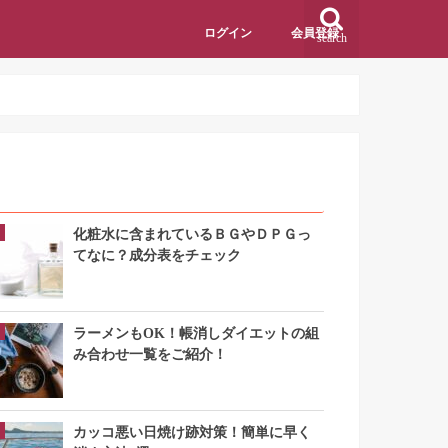
ログイン
会員登録
search
アクセスランキング
化粧水に含まれているＢＧやＤＰＧっ
てなに？成分表をチェック
ラーメンもOK！帳消しダイエットの組
み合わせ一覧をご紹介！
カッコ悪い日焼け跡対策！簡単に早く