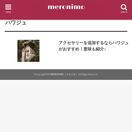
HOME
タグ : ハワジュ
menu
search
TAG
ハワジュ
アクセサリーを追加するならハワジュ
がおすすめ！意味も紹介♪
©Copyright2026
MERONIMO［メロニモ］
.All Rights Reserved.