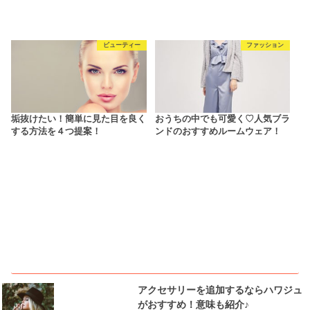
ビューティー
ファッション
垢抜けたい！簡単に見た目を良く
おうちの中でも可愛く♡人気ブラ
する方法を４つ提案！
ンドのおすすめルームウェア！
ピックアップ
アクセサリーを追加するならハワジュ
がおすすめ！意味も紹介♪