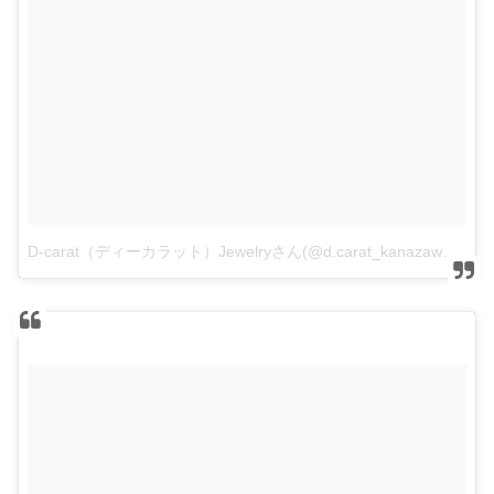
D-carat（ディーカラット）Jewelryさん(@d.carat_kanazawa_jewelry)がシェアした投稿