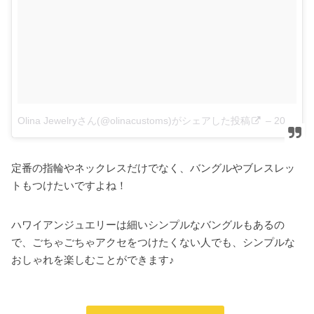
Olina Jewelryさん(@olinacustoms)がシェアした投稿
–
2018年 5月月7日午後5時45分PDT
定番の指輪やネックレスだけでなく、バングルやブレスレッ
トもつけたいですよね！
ハワイアンジュエリーは細いシンプルなバングルもあるの
で、ごちゃごちゃアクセをつけたくない人でも、シンプルな
おしゃれを楽しむことができます♪