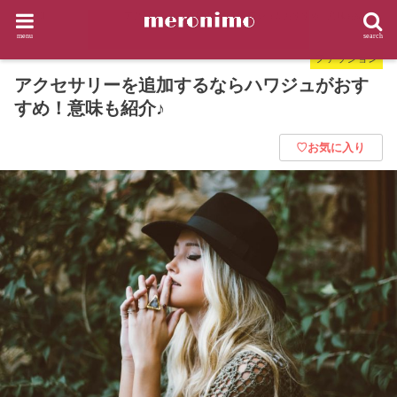
HOME
ファッション
アクセサリーを追加するならハワジュがおすすめ！意味も紹介♪
menu
search
ファッション
アクセサリーを追加するならハワジュがおす
すめ！意味も紹介♪
♡お気に入り