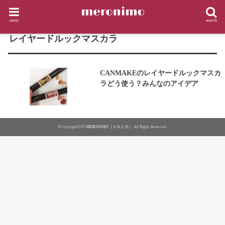
HOME
タグ : レイヤードルックマスカラ
menu
search
TAG
レイヤードルックマスカラ
CANMAKEのレイヤードルックマスカ
ラどう使う？みんなのアイデア
©Copyright2026
MERONIMO［メロニモ］
.All Rights Reserved.