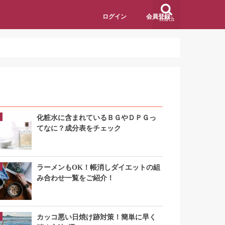
ログイン
会員登録
search
アクセスランキング
化粧水に含まれているＢＧやＤＰＧっ
てなに？成分表をチェック
ラーメンもOK！帳消しダイエットの組
み合わせ一覧をご紹介！
カッコ悪い日焼け跡対策！簡単に早く