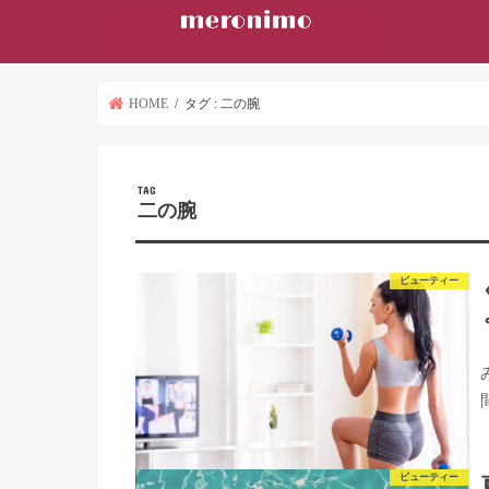
HOME
タグ : 二の腕
TAG
二の腕
ビューティー
ビューティー