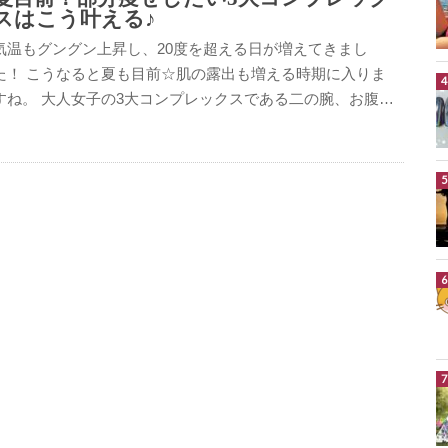
スはこう叶える♪
気温もグングン上昇し、20度を超える日が増えてきまし
た！ こうなると夏も目前☆肌の露出も増える時期に入りま
すね。 大人女子の3大コンプレックスである二の腕、お腹…