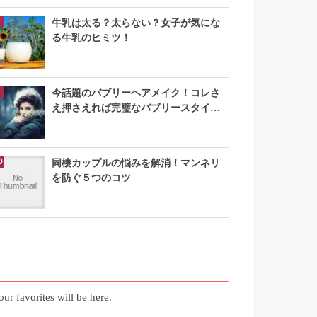
牛乳は太る？太らない？女子が気にな
る牛乳のヒミツ！
今話題のバブリーヘアメイク！コレさ
え押さえれば完璧なバブリースタイル
になれる
同棲カップルの悩みを解消！マンネリ
を防ぐ５つのコツ
お気に入り記事
our favorites will be here.