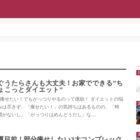
ぐうたらさんも大丈夫！お家でできる”ち
ょこっとダイエット”
痩せたい！でもがっつりやるのって億劫！ ダイエットの悩
みは尽きず、「痩せたい！」の気持ちはあるものの、「時
間がないし」「がっつりはめんどうだし」な…
夏目前！部分痩せしたい3大コンプレック