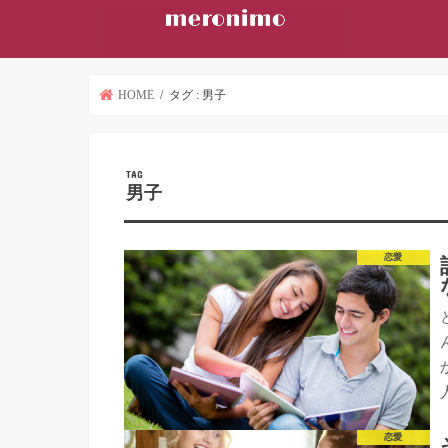
HOME
タグ : 男子
TAG
男子
恋愛
恋愛