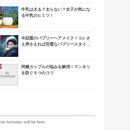
牛乳は太る？太らない？女子が気にな
る牛乳のヒミツ！
今話題のバブリーヘアメイク！コレさ
え押さえれば完璧なバブリースタイル
になれる
同棲カップルの悩みを解消！マンネリ
を防ぐ５つのコツ
お気に入り記事
our favorites will be here.