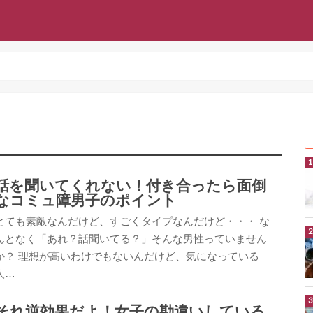
話を聞いてくれない！付き合ったら面倒
なコミュ障男子のポイント
とても素敵なんだけど、すごくタイプなんだけど・・・ な
んとなく「あれ？話聞いてる？」そんな男性っていません
か？ 理想が高いわけでもないんだけど、気になっている
人…
それ逆効果だよ！女子の勘違いしている