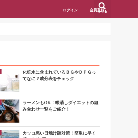
ログイン
会員登録
search
アクセスランキング
化粧水に含まれているＢＧやＤＰＧっ
てなに？成分表をチェック
ラーメンもOK！帳消しダイエットの組
み合わせ一覧をご紹介！
カッコ悪い日焼け跡対策！簡単に早く