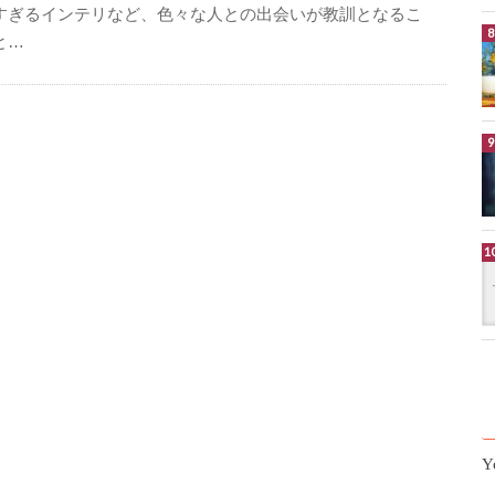
すぎるインテリなど、色々な人との出会いが教訓となるこ
と…
Y