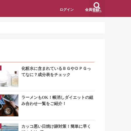
ログイン
会員登録
search
アクセスランキング
化粧水に含まれているＢＧやＤＰＧっ
てなに？成分表をチェック
ラーメンもOK！帳消しダイエットの組
み合わせ一覧をご紹介！
カッコ悪い日焼け跡対策！簡単に早く