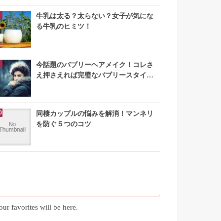
牛乳は太る？太らない？女子が気にな
る牛乳のヒミツ！
今話題のバブリーヘアメイク！コレさ
え押さえれば完璧なバブリースタイル
になれる
同棲カップルの悩みを解消！マンネリ
を防ぐ５つのコツ
お気に入り記事
our favorites will be here.