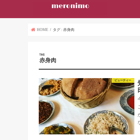
HOME
タグ : 赤身肉
TAG
赤身肉
ビューティー