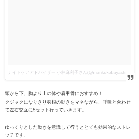
ナイトケアアドバイザー 小林麻利子さん(@marikokobayashi.flura)がシェアした投稿
頭から下、胸より上の体や肩甲骨におすすめ！
クジャクになりきり羽根の動きをマネながら、呼吸と合わせ
て左右交互に5セット行っていきます。
ゆっくりとした動きを意識して行うととても効果的なストレ
ッチです。