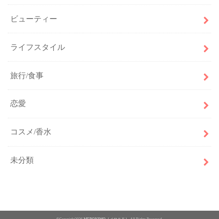
ビューティー
ライフスタイル
旅行/食事
恋愛
コスメ/香水
未分類