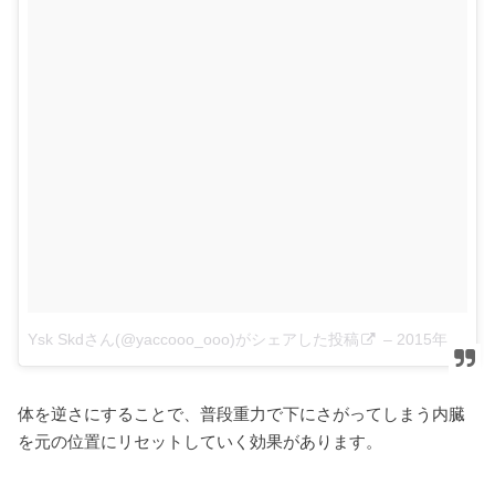
Ysk Skdさん(@yaccooo_ooo)がシェアした投稿
–
2015年10月月4日午後9時42分PDT
体を逆さにすることで、普段重力で下にさがってしまう内臓
を元の位置にリセットしていく効果があります。