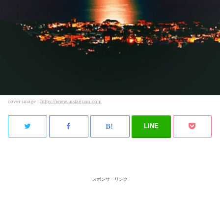
cover image :
https://www.instagram.com
LINE
スポンサーリンク