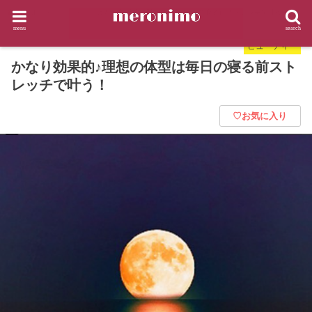
HOME
ビューティー
かなり効果的♪理想の体型は毎日の寝る前ストレッチで叶う！
menu
search
ビューティー
かなり効果的♪理想の体型は毎日の寝る前スト
レッチで叶う！
♡お気に入り