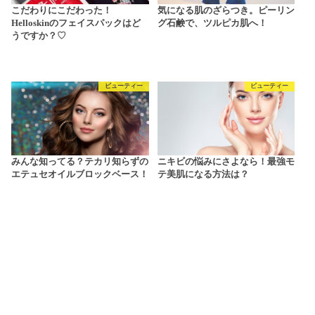
こだわりにこだわった！
気になる肌のざらつき。ピーリン
Helloskinのフェイスパックはど
グ石鹸で、ツルピカ肌へ！
うですか？♡
ビューティー
ビューティー
みんな知ってる？テカリ知らずの
ニキビの悩みにさよなら！最強モ
エテュセオイルブロックベース！
テ美肌になる方法は？
ピックアップ