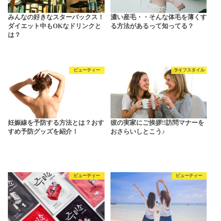
みんなの好きなスターバックス！
濃い産毛・・そんな体毛を薄くす
ダイエット中もOKなドリンクと
る方法があるって知ってる？
は？
ビューティー
ライフスタイル
妊娠線を予防する方法とは？おす
彼の実家にご挨拶!!訪問マナーを
すめ予防グッズを紹介！
おさらいしとこう♪
ビューティー
ビューティー