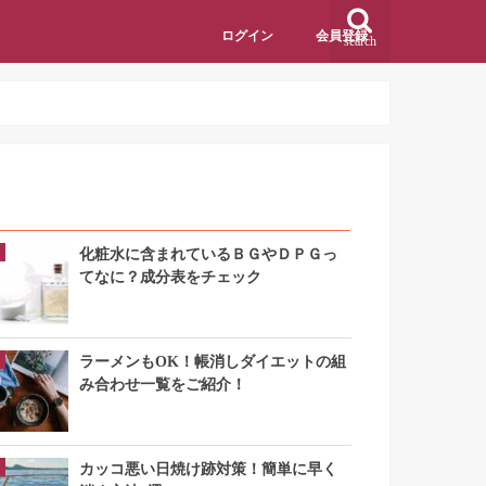
ログイン
会員登録
search
アクセスランキング
化粧水に含まれているＢＧやＤＰＧっ
てなに？成分表をチェック
ラーメンもOK！帳消しダイエットの組
み合わせ一覧をご紹介！
カッコ悪い日焼け跡対策！簡単に早く