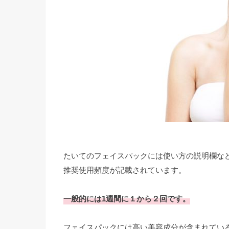
たいてのフェイスパックには使い方の説明欄な
推奨使用頻度が記載されています。
一般的には1週間に１から２回です。
フェイスパックには高い美容成分が含まれてい