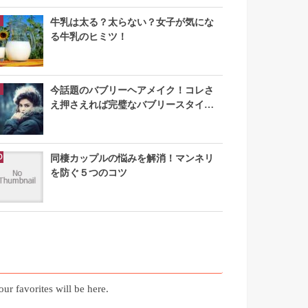
牛乳は太る？太らない？女子が気にな
る牛乳のヒミツ！
今話題のバブリーヘアメイク！コレさ
え押さえれば完璧なバブリースタイル
になれる
同棲カップルの悩みを解消！マンネリ
を防ぐ５つのコツ
お気に入り記事
our favorites will be here.