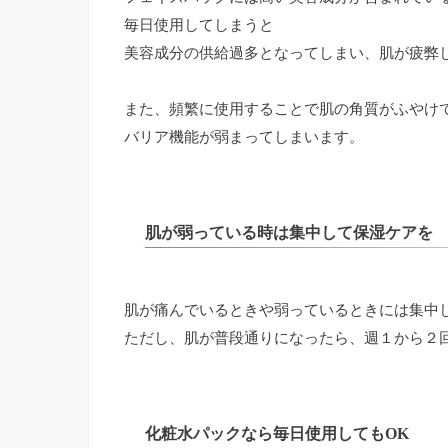
毎日使用してしまうと
美容成分の供給過多となってしまい、肌が疲弊
また、頻繁に使用することで肌の角質がふやけ
バリア機能が弱まってしまいます。
肌が弱っている時は集中して保湿ケアを
肌が痛んでいるときや弱っているときには集中
ただし、肌が普段通りになったら、週１から２
化粧水パックなら毎日使用してもOK