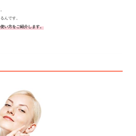
す。
あるんです。
い使い方をご紹介します。
？