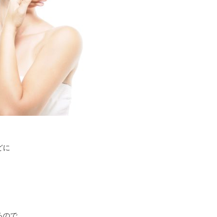
どに
るので