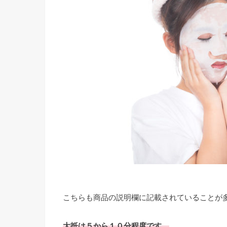
こちらも商品の説明欄に記載されていることが
大抵は５から１０分程度です。