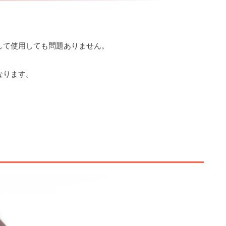
して使用しても問題ありません。
なります。
。