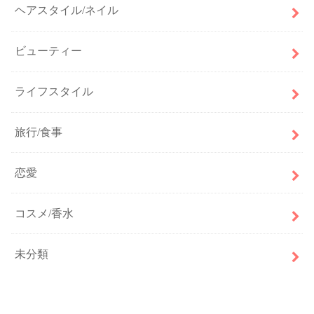
ヘアスタイル/ネイル
ビューティー
ライフスタイル
旅行/食事
恋愛
コスメ/香水
未分類