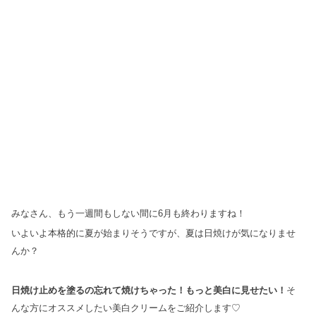
みなさん、もう一週間もしない間に6月も終わりますね！
いよいよ本格的に夏が始まりそうですが、夏は日焼けが気になりませ
んか？
日焼け止めを塗るの忘れて焼けちゃった！もっと美白に見せたい！
そ
んな方にオススメしたい美白クリームをご紹介します♡