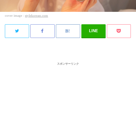
cover image :
stylekorean.com
LINE
スポンサーリンク