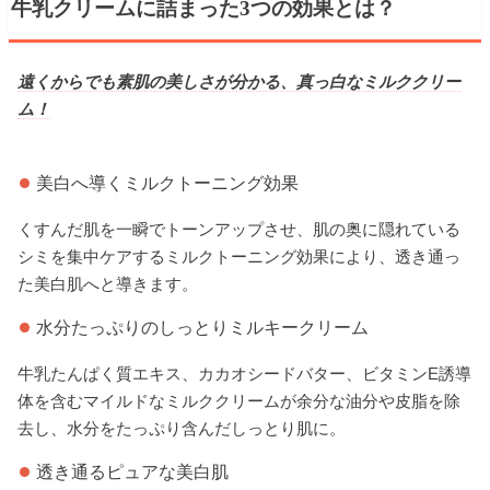
牛乳クリームに詰まった3つの効果とは？
遠くからでも素肌の美しさが分かる、真っ白なミルククリー
ム！
美白へ導くミルクトーニング効果
くすんだ肌を一瞬でトーンアップさせ、肌の奥に隠れている
シミを集中ケアするミルクトーニング効果により、透き通っ
た美白肌へと導きます。
水分たっぷりのしっとりミルキークリーム
牛乳たんぱく質エキス、カカオシードバター、ビタミンE誘導
体を含むマイルドなミルククリームが余分な油分や皮脂を除
去し、水分をたっぷり含んだしっとり肌に。
透き通るピュアな美白肌