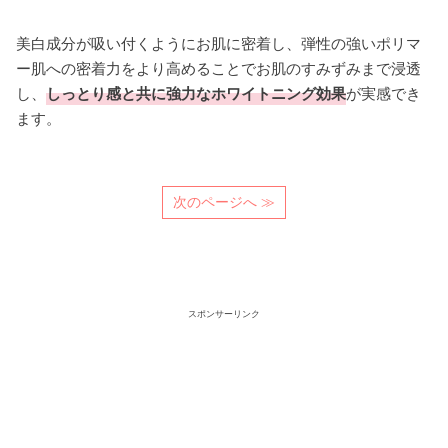
美白成分が吸い付くようにお肌に密着し、弾性の強いポリマ
ー肌への密着力をより高めることでお肌のすみずみまで浸透
し、
しっとり感と共に強力なホワイトニング効果
が実感でき
ます。
次のページへ ≫
スポンサーリンク