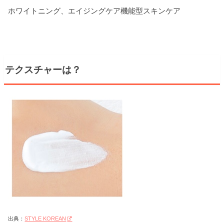
ホワイトニング、エイジングケア機能型スキンケア
テクスチャーは？
出典：
STYLE KOREAN