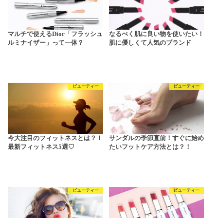
マルチで使えるDior「フラッシュ
なるべく肌に良い物を使いたい！
ルミナイザー」って一体？
肌に優しくて人気のブランド
ビューティー
ビューティー
今大注目のフィットネスとは？！
サンダルの季節直前！すぐに始め
最新フィットネス5選♡
たいフットケア方法とは？！
ビューティー
ビューティー