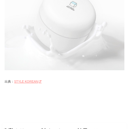
出典：
STYLE KOREAN