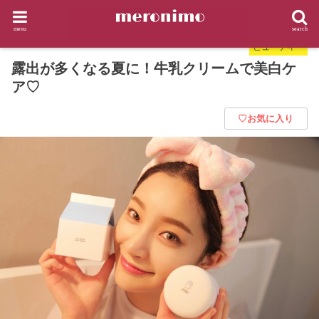
HOME
ビューティー
露出が多くなる夏に！牛乳クリームで美白ケア♡
menu
search
ビューティー
露出が多くなる夏に！牛乳クリームで美白ケ
ア♡
♡お気に入り