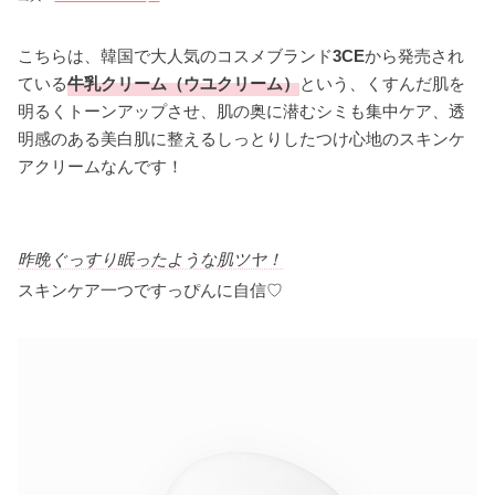
こちらは、韓国で大人気のコスメブランド
3CE
から発売され
ている
牛乳クリーム（ウユクリーム）
という、くすんだ肌を
明るくトーンアップさせ、肌の奥に潜むシミも集中ケア、透
明感のある美白肌に整えるしっとりしたつけ心地のスキンケ
アクリームなんです！
昨晩ぐっすり眠ったような肌ツヤ！
スキンケア一つですっぴんに自信♡