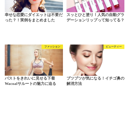
幸せな恋愛にダイエットは不要だ
スッとひと塗り！人気の自動グラ
った？！実例をまとめました
デーションリップって知ってる？
ファッション
ビューティー
バストをきれいに見せる下着
ブツブツが気になる！イチゴ鼻の
Wacoalサルートの魅力に迫る
解消方法