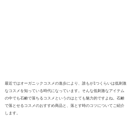
最近ではオーガニックコスメの進歩により、誰もが1つくらいは低刺激
なコスメを知っている時代になっています。そんな低刺激なアイテム
の中でも石鹸で落ちるコスメというのはとても魅力的ですよね。石鹸
で落とせるコスメのおすすめ商品と、落とす時のコツについてご紹介
します。