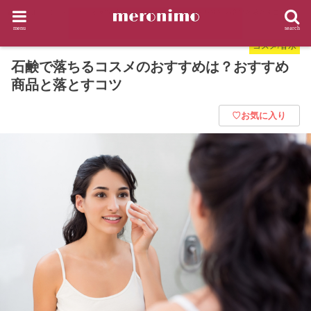
HOME
コスメ/香水
石鹸で落ちるコスメのおすすめは？おすすめ商品と落とすコツ
menu
search
コスメ/香水
石鹸で落ちるコスメのおすすめは？おすすめ
商品と落とすコツ
♡お気に入り