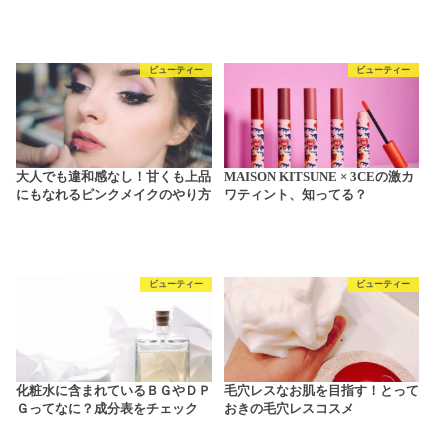
ビューティー
ビューティー
大人でも違和感なし！甘くも上品
MAISON KITSUNE × 3CEの激カ
にもなれるピンクメイクのやり方
ワティント、知ってる？
ビューティー
ビューティー
化粧水に含まれているＢＧやＤＰ
毛穴レスなお肌を目指す！とって
Ｇってなに？成分表をチェック
おきの毛穴レスコスメ