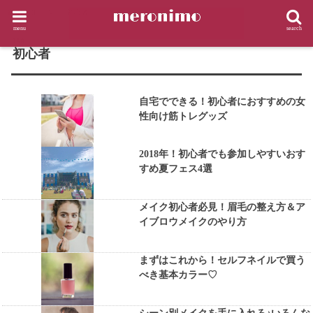
HOME
タグ : 初心者
menu
search
TAG
初心者
自宅でできる！初心者におすすめの女
性向け筋トレグッズ
2018年！初心者でも参加しやすいおす
すめ夏フェス4選
メイク初心者必見！眉毛の整え方＆ア
イブロウメイクのやり方
まずはこれから！セルフネイルで買う
べき基本カラー♡