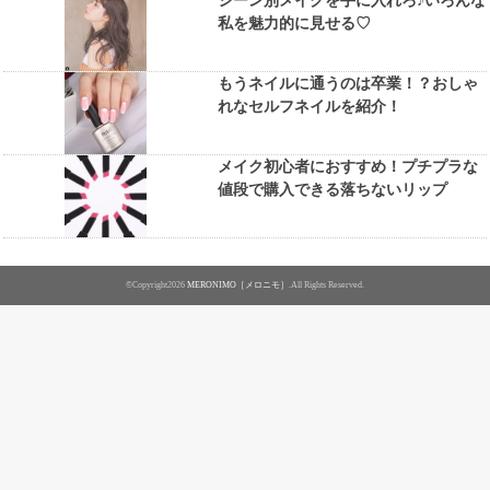
シーン別メイクを手に入れろ♪いろんな
私を魅力的に見せる♡
もうネイルに通うのは卒業！？おしゃ
れなセルフネイルを紹介！
メイク初心者におすすめ！プチプラな
値段で購入できる落ちないリップ
©Copyright2026
MERONIMO［メロニモ］
.All Rights Reserved.