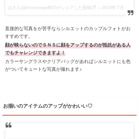
はさん(@hrnsnoopy867)がシェアした投稿
–
2018年 7月月12日午後5時56分PDT
直接的な写真をが苦手ならシルエットのカップルフォトがお
すすめです。
顔が映らないのでＳＮＳに顔をアップするのが抵抗がある人
でもチャレンジできますよ！
カラーサングラスやクリアバッグがあればシルエットにも色
がついてキュートな写真が撮れます♪
お揃いのアイテムのアップがかわいい♡