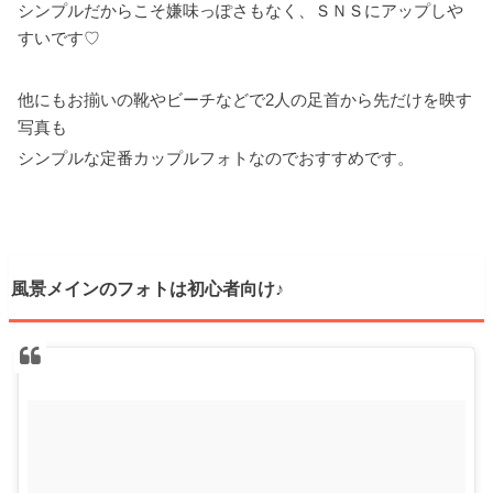
シンプルだからこそ嫌味っぽさもなく、ＳＮＳにアップしや
すいです♡
他にもお揃いの靴やビーチなどで2人の足首から先だけを映す
写真も
シンプルな定番カップルフォトなのでおすすめです。
風景メインのフォトは初心者向け♪