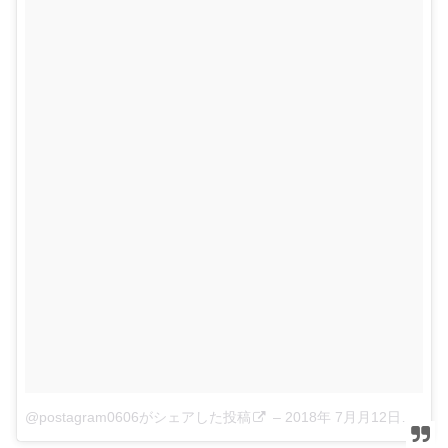
@postagram0606がシェアした投稿
–
2018年 7月月12日午後4時06分PDT