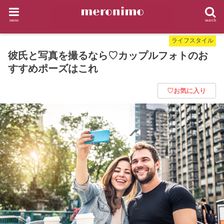
HOME
ライフスタイル
彼氏と写真を撮るなら♡カップルフォトのおすすめポーズはこれ
menu
search
ライフスタイル
彼氏と写真を撮るなら♡カップルフォトのお
すすめポーズはこれ
♡お気に入り