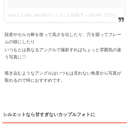
anzuさん(@k_anz28)がシェアした投稿
–
2018年 7月月12日午後9時23分PDT
段差やセルカ棒を使って高さを出したり、穴を掘ってフレー
ムの様にしたり
いつもとは異なるアングルで撮影すればちょっと雰囲気の違
う写真に♡
覗き込むようなアングルはいつもは見れない角度から写真が
取れるので特におすすめです。
シルエットなら甘すぎないカップルフォトに