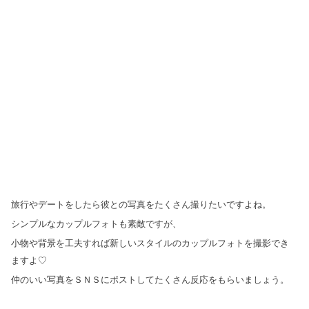
旅行やデートをしたら彼との写真をたくさん撮りたいですよね。
シンプルなカップルフォトも素敵ですが、
小物や背景を工夫すれば新しいスタイルのカップルフォトを撮影でき
ますよ♡
仲のいい写真をＳＮＳにポストしてたくさん反応をもらいましょう。