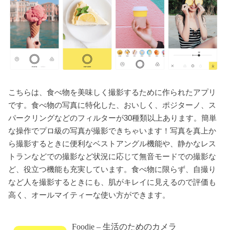
こちらは、食べ物を美味しく撮影するために作られたアプリ
です。食べ物の写真に特化した、おいしく、ポジターノ、ス
パークリングなどのフィルターが30種類以上あります。簡単
な操作でプロ級の写真が撮影できちゃいます！写真を真上か
ら撮影するときに便利なベストアングル機能や、静かなレス
トランなどでの撮影など状況に応じて無音モードでの撮影な
ど、役立つ機能も充実しています。食べ物に限らず、自撮り
など人を撮影するときにも、肌がキレイに見えるので評価も
高く、オールマイティーな使い方ができます。
Foodie – 生活のためのカメラ