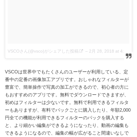
VSCOさん(@vsco)がシェアした投稿
–
2月 28, 2018 at 4:31午後 PST
VSCOは世界中でもたくさんのユーザーが利用している、定
番中の定番の画像加工アプリです。おしゃれなフィルターが
豊富で、簡単操作で写真の加工ができるので、初心者の方に
もおすすめのアプリです。無料でダウンロードできますが、
初めはフィルターは少ないです。無料で利用できるフィルタ
ーもありますが、有料でパックごとに購入したり、年額2,000
円全ての機能が利用できるフィルターのパックを購入する
と、より細かい編集ができるようになったり、動画の編集も
できるようになるので、編集の幅が広がること間違いなしで