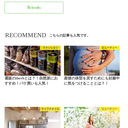
feedly
RECOMMEND
こちらの記事も人気です。
ファッション
ビューティー
通販のiherbとは？！自然派にお
産後の体型を戻すためにも妊娠中
すすめ！パケ買いも人気！
に気をつけることとは？！
ライフスタイル
ビューティー