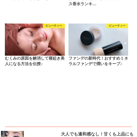
ス香水ランキ…
ビューティー
ビューティー
むくみの原因を解消して寝起き美
ファンデの新時代！おすすめミネ
人になる方法を伝授♪
ラルファンデで潤いをキープ♪
ピックアップ
大人でも違和感なし！甘くも上品にも