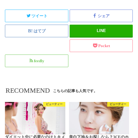
ツイート
シェア
LINE
はてブ
Pocket
feedly
RECOMMEND
こちらの記事も人気です。
ビューティー
ビューティー
ダイエット中に必要なのはトキメ
美白下地をお探しなら？3CEのホ