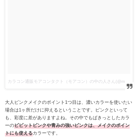
カラコン通販モアコンタクト（モアコン）の中の人さん(@morecon_staffz)がシェアした投稿
大人ピンクメイクのポイント1つ目は、濃いカラーを使いたい
場合は1ヶ所だけに抑えるということです。ピンクといって
も、彩度に差がありますよね。その中でもぱきっとしたカラ
ーの
ビビットピンクや青みの強いピンクは、メイクのポイン
トにも使える
カラーです。