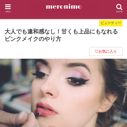
HOME
ビューティー
大人でも違和感なし！甘くも上品にもなれるピンクメイクのやり方
menu
search
ビューティー
大人でも違和感なし！甘くも上品にもなれる
ピンクメイクのやり方
♡お気に入り