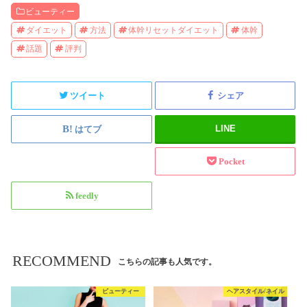
ビューティー
ダイエット
方法
体幹リセットダイエット
体幹
話題
評判
ツイート
シェア
LINE
はてブ
Pocket
feedly
RECOMMEND
こちらの記事も人気です。
ビューティー
ヘアスタイル/ネイル