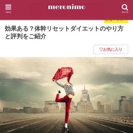
HOME
ビューティー
効果ある？体幹リセットダイエットのやり方と評判をご紹介
menu
search
ビューティー
効果ある？体幹リセットダイエットのやり方
と評判をご紹介
♡お気に入り