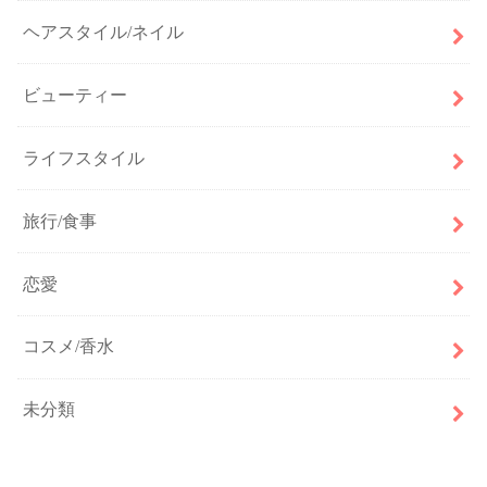
ヘアスタイル/ネイル
ビューティー
ライフスタイル
旅行/食事
恋愛
コスメ/香水
未分類