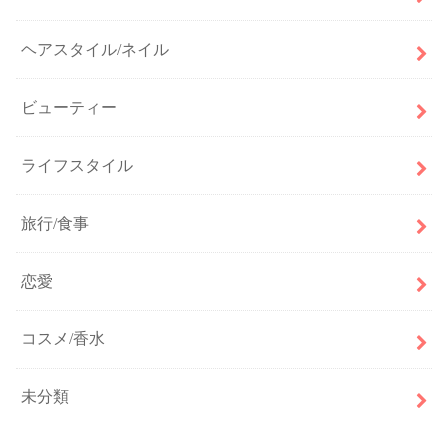
ヘアスタイル/ネイル
ビューティー
ライフスタイル
旅行/食事
恋愛
コスメ/香水
未分類