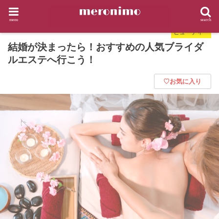
HOME
ビューティー
結婚が決まったら！おすすめの人気ブライダルエステへ行こう！
menu
search
ビューティー
結婚が決まったら！おすすめの人気ブライダ
ルエステへ行こう！
♡お気に入り