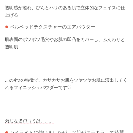
透明感が溢れ、ぴんとハリのある肌で立体的なフェイスに仕
上げる
ベルベッドテクスチャーのエアパウダー
肌表面のポツポツ毛穴やお肌の凹凸をカバーし、ふんわりと
透明肌
この4つの特徴で、カサカサお肌をツヤツヤお肌に演出してく
れるフィニッシュパウダーです♡
気になる口コミは。。。
ハイライトに使いましたが、お肌がキラキラして綺麗