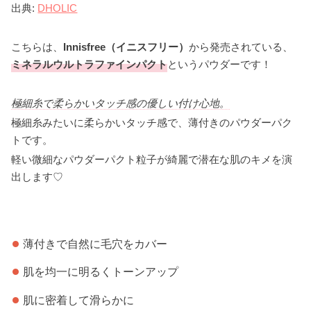
出典:
DHOLIC
こちらは、
Innisfree（イニスフリー）
から発売されている、
ミネラルウルトラファインパクト
というパウダーです！
極細糸で柔らかいタッチ感の優しい付け心地。
極細糸みたいに柔らかいタッチ感で、薄付きのパウダーパク
トです。
軽い微細なパウダーパクト粒子が綺麗で潜在な肌のキメを演
出します♡
薄付きで自然に毛穴をカバー
肌を均一に明るくトーンアップ
肌に密着して滑らかに