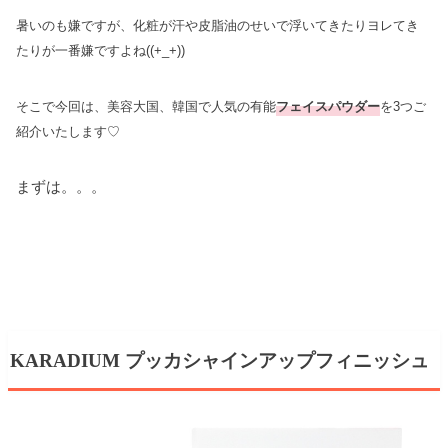
暑いのも嫌ですが、化粧が汗や皮脂油のせいで浮いてきたりヨレてき
たりが一番嫌ですよね((+_+))
そこで今回は、美容大国、韓国で人気の有能
フェイスパウダー
を3つご
紹介いたします♡
まずは。。。
KARADIUM プッカシャインアップフィニッシュ