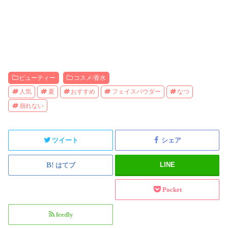
ビューティー
コスメ/香水
人気
夏
おすすめ
フェイスパウダー
なつ
崩れない
ツイート
シェア
LINE
はてブ
Pocket
feedly