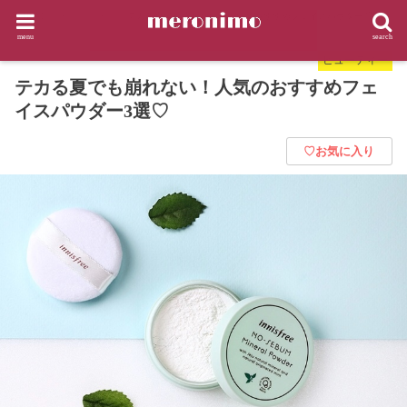
HOME
ビューティー
テカる夏でも崩れない！人気のおすすめフェイスパウダー3選♡
menu
search
ビューティー
テカる夏でも崩れない！人気のおすすめフェ
イスパウダー3選♡
♡お気に入り