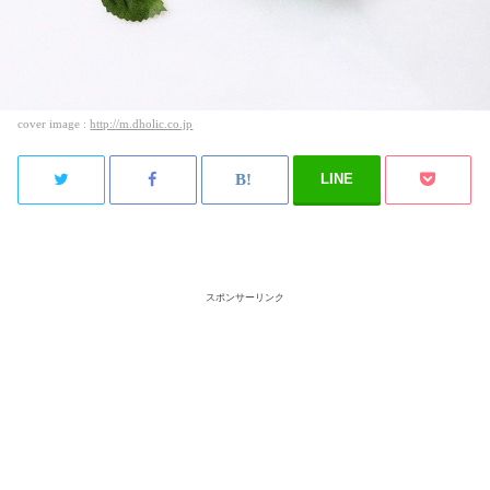
cover image :
http://m.dholic.co.jp
LINE
スポンサーリンク