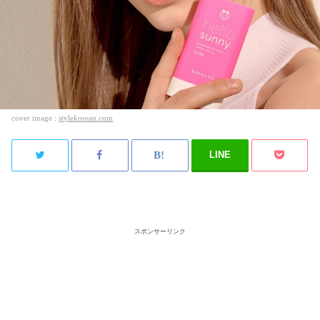
cover image :
stylekorean.com
LINE
スポンサーリンク