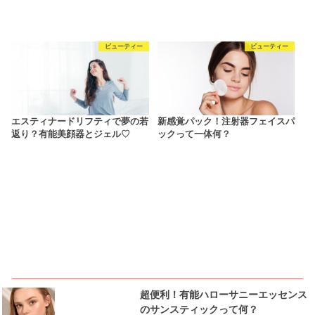
ビューティー
ビューティー
エスティナードリフティで夢の若
新感覚パック！注射器フェイスパ
返り？有能美顔器とジェル♡
ックって一体何？
ピックアップ
超便利！有能ハローサニーエッセンス
のサンスティックって何？