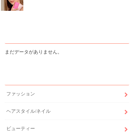
人気記事ランキング
まだデータがありません。
カテゴリー
ファッション
ヘアスタイル/ネイル
ビューティー