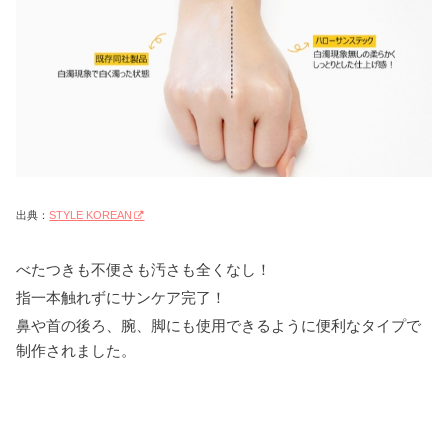
出典：
STYLE KOREAN
べたつきも不便さも汚さも全くなし！
指一本触れずにサンケア完了！
鼻や首の後ろ、腕、脚にも使用できるように便利なタイプで
制作されました。