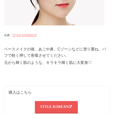
出典：
STYLE KOREAN
ベースメイクの後、あごや鼻、Cゾーンなどに塗り重ね、パ
フで軽く押して密着させてください。
元から輝く肌のような、キラキラ輝く肌に大変身♡
購入はこちら
STYLE KOREAN