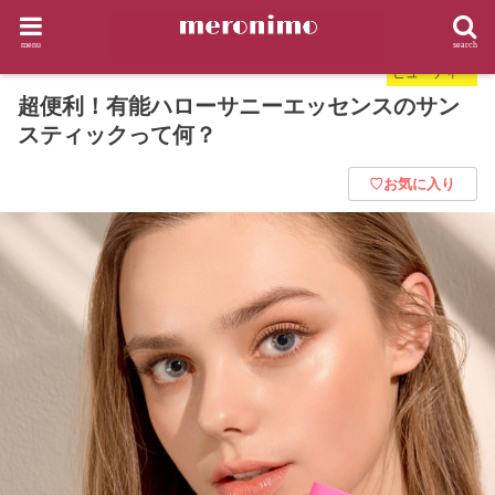
HOME
ビューティー
超便利！有能ハローサニーエッセンスのサンスティックって何？
menu
search
ビューティー
超便利！有能ハローサニーエッセンスのサン
スティックって何？
♡お気に入り